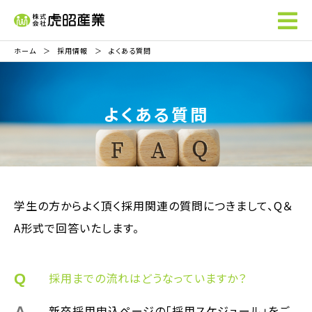
ホーム
採用情報
よくある質問
よくある質問
学生の方からよく頂く採用関連の質問につきまして、Q＆
A形式で回答いたします。
採用までの流れはどうなっていますか？
新卒採用申込ページの
「採用スケジュール」
をご