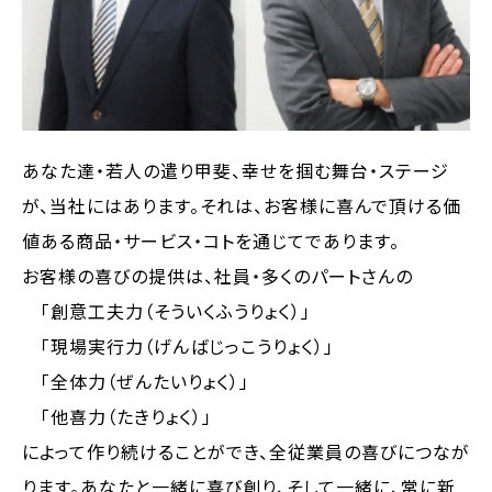
あなた達・若人の遣り甲斐、幸せを掴む舞台・ステージ
が、当社にはあります。それは、お客様に喜んで頂ける価
値ある商品・サービス・コトを通じてであります。
お客様の喜びの提供は、社員・多くのパートさんの
「創意工夫力（そういくふうりょく）」
「現場実行力（げんばじっこうりょく）」
「全体力（ぜんたいりょく）」
「他喜力（たきりょく）」
によって作り続けることができ、全従業員の喜びにつなが
ります。あなたと一緒に喜び創り、そして一緒に、常に新