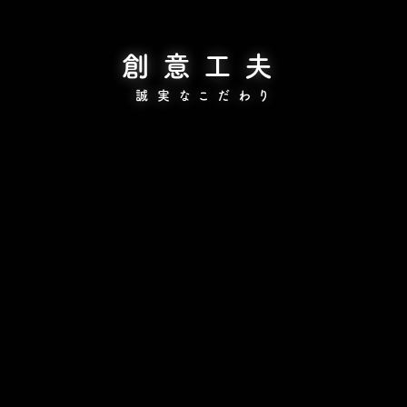
創意工夫
誠実なこだわり