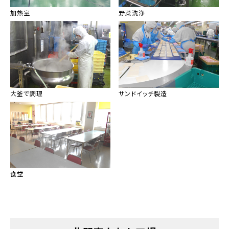
加熱室
野菜洗浄
大釜で調理
サンドイッチ製造
食堂