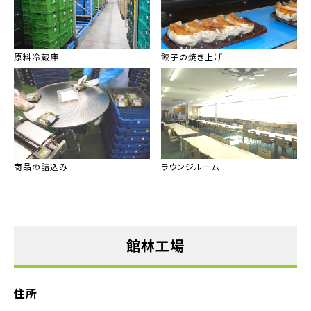
原料冷蔵庫
餃子の焼き上げ
商品の詰込み
ラウンジルーム
館林工場
住所