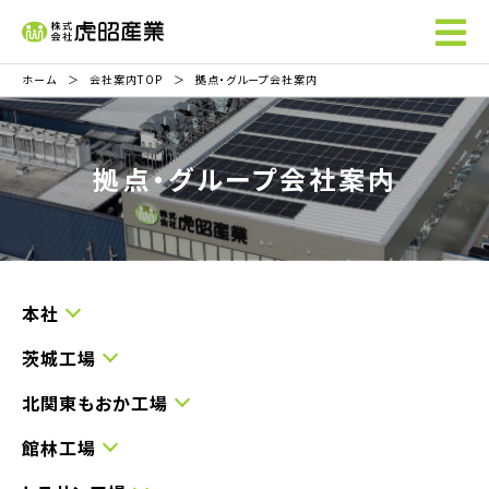
ホーム
会社案内TOP
拠点・グループ会社案内
拠点・グループ会社案内
本社
茨城工場
北関東もおか工場
館林工場