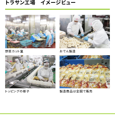
トラサン工場 イメージビュー
野菜カット室
おでん製造
トッピングの様子
製造商品は全国で販売