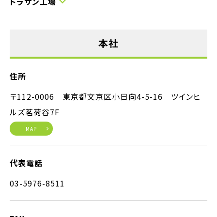
トラサン工場
本社
住所
〒112-0006 東京都文京区小日向4-5-16 ツインヒ
ルズ茗荷谷7F
MAP
代表電話
03-5976-8511