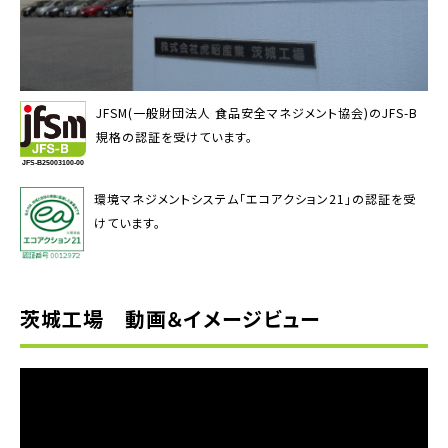
JFSM(一般財団法人 食品安全マネジメント協会)のJFS-B
規格の認証を受けています。
環境マネジメントシステム「エコアクション21」の認証を受
けています。
茨城工場 動画＆イメージビュー